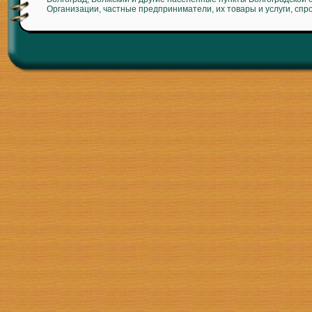
Организации, частные предприниматели, их товары и услуги, спр