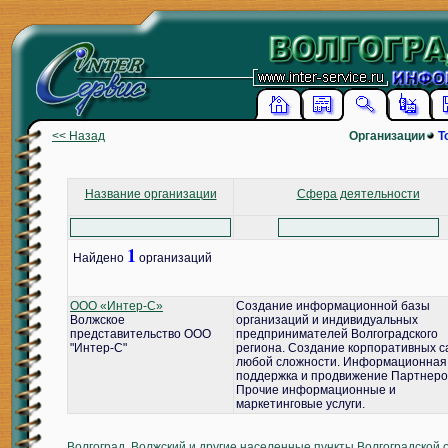
<< Назад
Организации
Т
Название организации
Сфера деятельности
1
Найдено
организаций
ООО «Интер-С»
Создание информационной базы
Волжское
организаций и индивидуальных
представительство ООО
предпринимателей Волгоградского
"Интер-С"
региона. Создание корпоративных с
любой сложности. Информационная
поддержка и продвижение Партнеро
Прочие информационные и
маркетинговые услуги.
Волгоград, Волжский и другие населенные пункты Волгоградской 