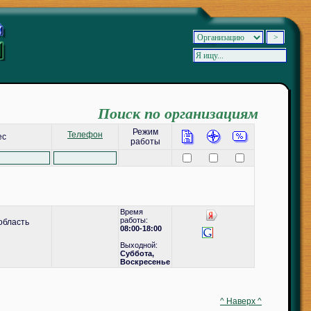
Поиск по организациям
Режим
Телефон
ес
работы
Время
работы:
область
08:00-18:00
Выходной:
Суббота,
Воскресенье
^ Наверх ^