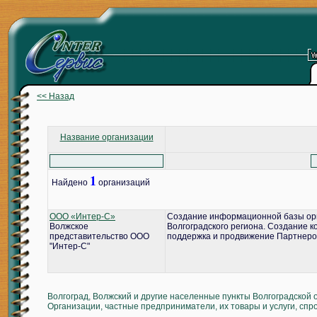
<< Назад
Название организации
1
Найдено
организаций
ООО «Интер-С»
Создание информационной базы ор
Волжское
Волгоградского региона. Создание 
представительство ООО
поддержка и продвижение Партнеро
"Интер-С"
Волгоград, Волжский и другие населенные пункты Волгоградской 
Организации, частные предприниматели, их товары и услуги, спр