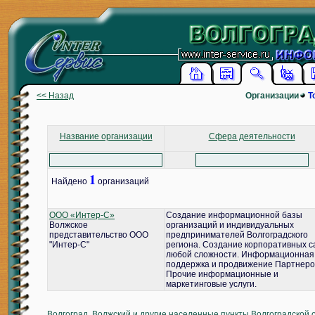
<< Назад
Организации
Т
Название организации
Сфера деятельности
1
Найдено
организаций
ООО «Интер-С»
Создание информационной базы
Волжское
организаций и индивидуальных
представительство ООО
предпринимателей Волгоградского
"Интер-С"
региона. Создание корпоративных с
любой сложности. Информационная
поддержка и продвижение Партнеро
Прочие информационные и
маркетинговые услуги.
Волгоград, Волжский и другие населенные пункты Волгоградской 