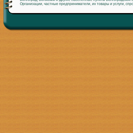
Организации, частные предприниматели, их товары и услуги, спр