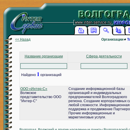
<< Назад
Организации
Т
Название организации
Сфера деятельности
1
Найдено
организаций
ООО «Интер-С»
Создание информационной базы
Волжское
организаций и индивидуальных
представительство ООО
предпринимателей Волгоградского
"Интер-С"
региона. Создание корпоративных с
любой сложности. Информационная
поддержка и продвижение Партнеро
Прочие информационные и
маркетинговые услуги.
Волгоград, Волжский и другие населенные пункты Волгоградской 