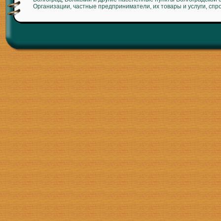
Организации, частные предприниматели, их товары и услуги, спр