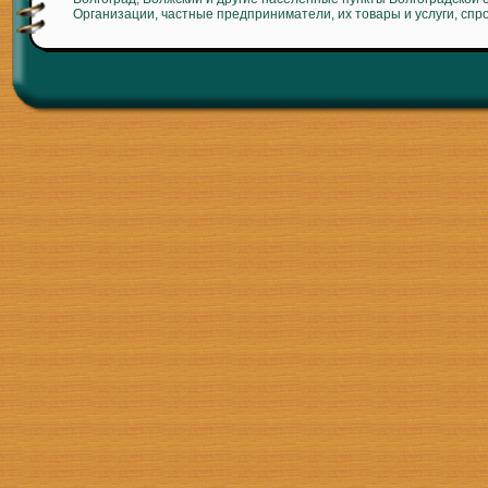
Организации, частные предприниматели, их товары и услуги, спр