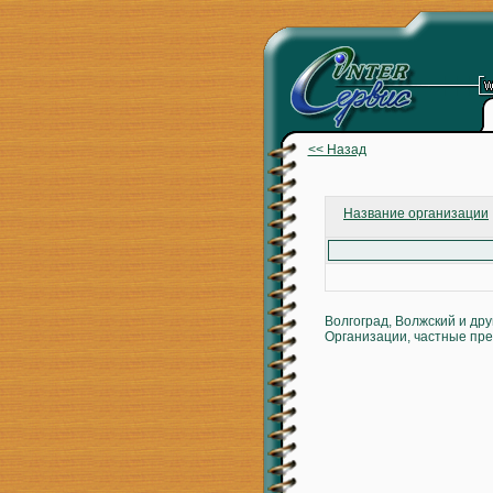
<< Назад
Название организации
Волгоград, Волжский и др
Организации, частные пре