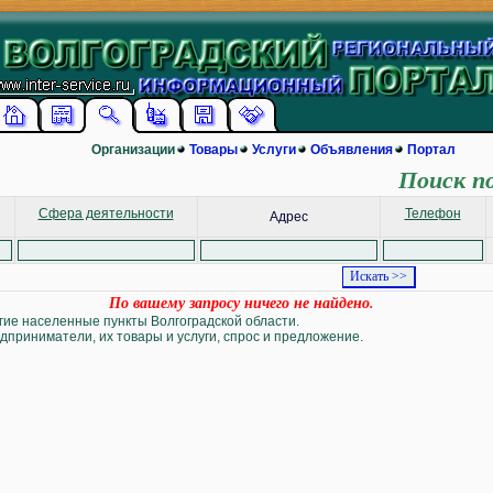
Организации
Товары
Услуги
Объявления
Портал
Поиск п
Сфера деятельности
Телефон
Адрес
По вашему запросу ничего не найдено.
угие населенные пункты Волгоградской области.
дприниматели, их товары и услуги, спрос и предложение.