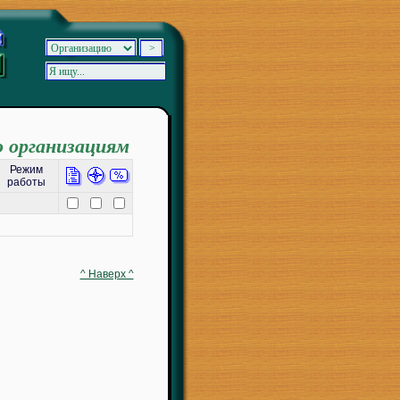
о организациям
Режим
работы
^ Наверх ^