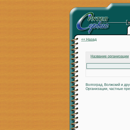
<< Назад
Название организации
Волгоград, Волжский и др
Организации, частные пре