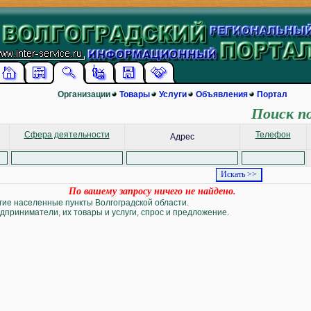
Организации
Товары
Услуги
Объявления
Портал
Поиск п
Сфера деятельности
Телефон
Адрес
По вашему запросу ничего не найдено.
угие населенные пункты Волгоградской области.
дприниматели, их товары и услуги, спрос и предложение.