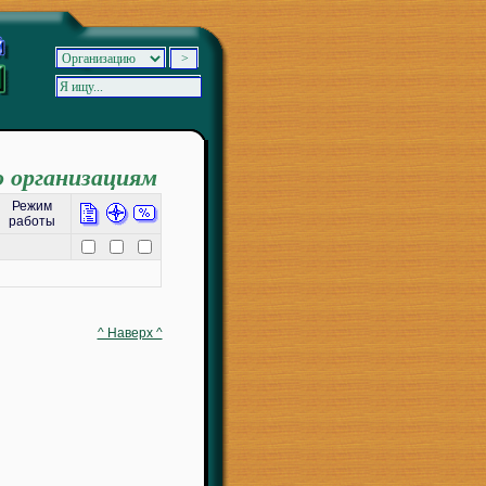
о организациям
Режим
работы
^ Наверх ^