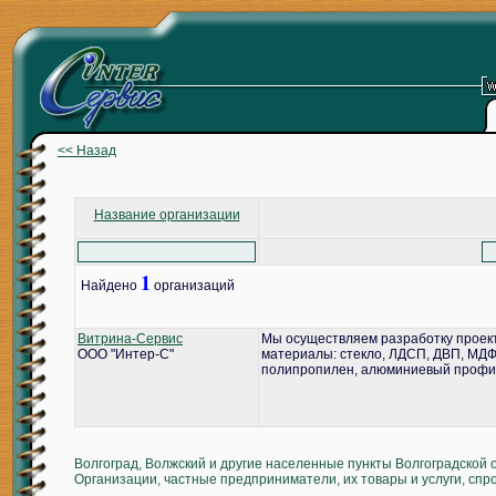
<< Назад
Название организации
1
Найдено
организаций
Витрина-Сервис
Мы осуществляем разработку проект
ООО "Интер-С"
материалы: стекло, ЛДСП, ДВП, МДФ,
полипропилен, алюминиевый профил
Волгоград, Волжский и другие населенные пункты Волгоградской 
Организации, частные предприниматели, их товары и услуги, спр