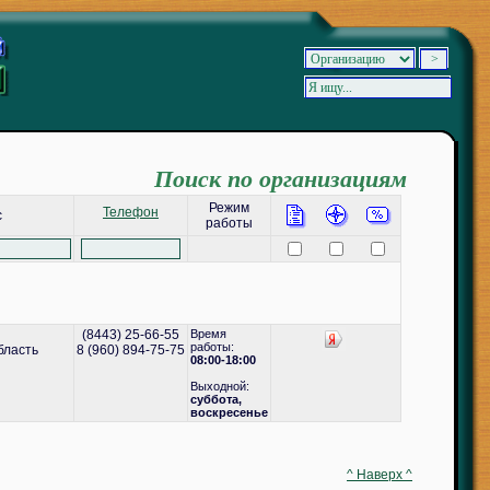
Поиск по организациям
Режим
Телефон
с
работы
(8443) 25-66-55
Время
работы:
бласть
8 (960) 894-75-75
08:00-18:00
Выходной:
cуббота,
воскресенье
^ Наверх ^