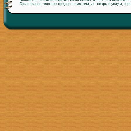
Организации, частные предприниматели, их товары и услуги, спр