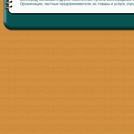
Организации, частные предприниматели, их товары и услуги, спр