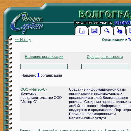
<< Назад
Организации
Т
Название организации
Сфера деятельности
1
Найдено
организаций
ООО «Интер-С»
Создание информационной базы
Волжское
организаций и индивидуальных
представительство ООО
предпринимателей Волгоградского
"Интер-С"
региона. Создание корпоративных с
любой сложности. Информационная
поддержка и продвижение Партнеро
Прочие информационные и
маркетинговые услуги.
Волгоград, Волжский и другие населенные пункты Волгоградской 