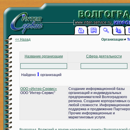
<< Назад
Организации
Т
Название организации
Сфера деятельности
1
Найдено
организаций
ООО «Интер-Сервис»
Создание информационной базы
ООО "Интер-Сервис"
организаций и индивидуальных
предпринимателей Волгоградского
региона. Создание корпоративных с
любой сложности. Информационная
поддержка и продвижение Партнеро
Прочие информационные и
маркетинговые услуги.
Волгоград, Волжский и другие населенные пункты Волгоградской 