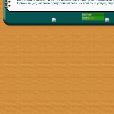
Организации, частные предприниматели, их товары и услуги, спр