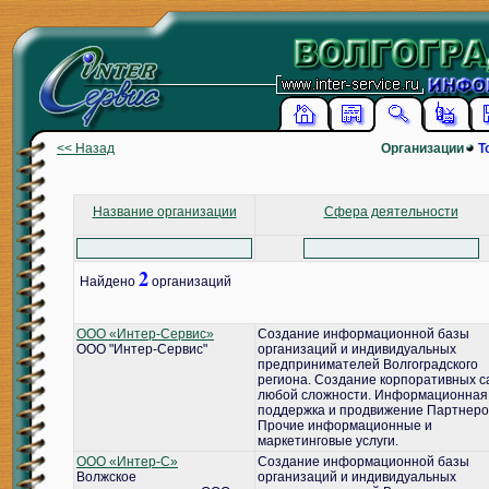
<< Назад
Организации
Т
Название организации
Сфера деятельности
2
Найдено
организаций
ООО «Интер-Сервис»
Создание информационной базы
ООО "Интер-Сервис"
организаций и индивидуальных
предпринимателей Волгоградского
региона. Создание корпоративных с
любой сложности. Информационная
поддержка и продвижение Партнеро
Прочие информационные и
маркетинговые услуги.
ООО «Интер-С»
Создание информационной базы
Волжское
организаций и индивидуальных