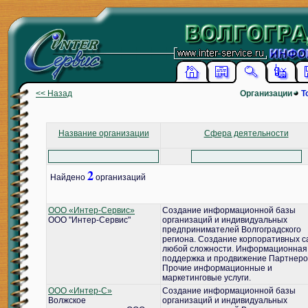
<< Назад
Организации
Т
Название организации
Сфера деятельности
2
Найдено
организаций
ООО «Интер-Сервис»
Создание информационной базы
ООО "Интер-Сервис"
организаций и индивидуальных
предпринимателей Волгоградского
региона. Создание корпоративных с
любой сложности. Информационная
поддержка и продвижение Партнеро
Прочие информационные и
маркетинговые услуги.
ООО «Интер-С»
Создание информационной базы
Волжское
организаций и индивидуальных