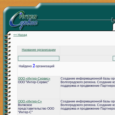
<< Назад
Название организации
2
Найдено
организаций
ООО «Интер-Сервис»
Создание информационной базы ор
ООО "Интер-Сервис"
Волгоградского региона. Создание 
поддержка и продвижение Партнеро
ООО «Интер-С»
Создание информационной базы ор
Волжское
Волгоградского региона. Создание 
представительство ООО
поддержка и продвижение Партнеро
"Интер-С"