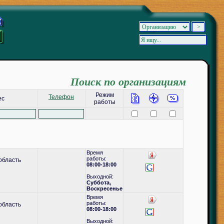
Поиск по организациям
Режим
Телефон
ес
работы
Время
работы:
область
08:00-18:00
Выходной:
Суббота,
Воскресенье
Время
работы:
область
08:00-18:00
Выходной: