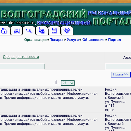
Организации
Товары
Услуги
Объявления
Портал
Сфера деятельности
Адр
1
-
-
ганизаций и индивидуальных предпринимателей
Россия
корпоративных сайтов любой сложности. Информационная
Волгоградская 
в. Прочие информационные и маркетинговые услуги.
г. Волжский
ул. Пушкина
д. 117
стр. е
ганизаций и индивидуальных предпринимателей
Россия
корпоративных сайтов любой сложности. Информационная
Волгоградская 
в. Прочие информационные и маркетинговые услуги.
г. Волжский
ул. Пушкина