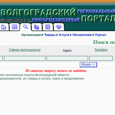
Организации
Товары
Услуги
Объявления
Портал
Поиск п
Сфера деятельности
Телефон
Адрес
По вашему запросу ничего не найдено.
угие населенные пункты Волгоградской области.
дприниматели, их товары и услуги, спрос и предложение.