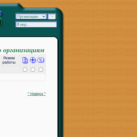
о организациям
Режим
работы
^ Наверх ^