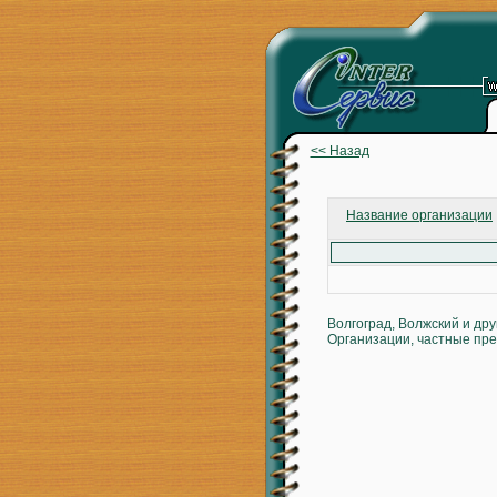
<< Назад
Название организации
Волгоград, Волжский и др
Организации, частные пре