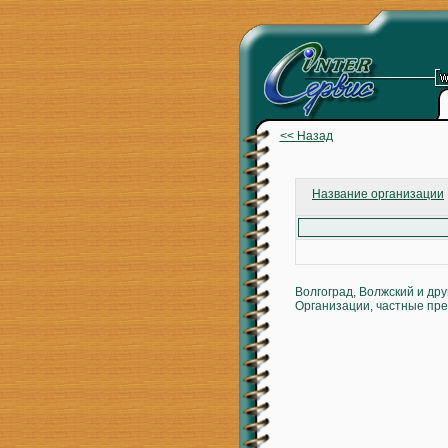
<< Назад
Название организации
Волгоград, Волжский и др
Организации, частные пре