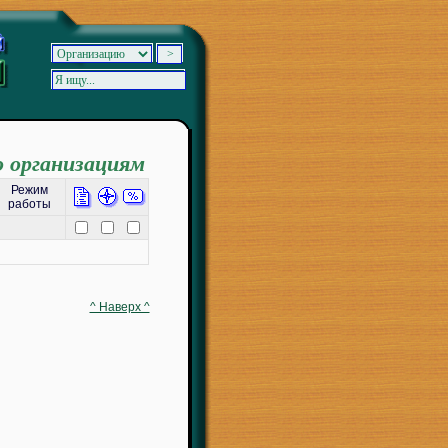
о организациям
Режим
работы
^ Наверх ^