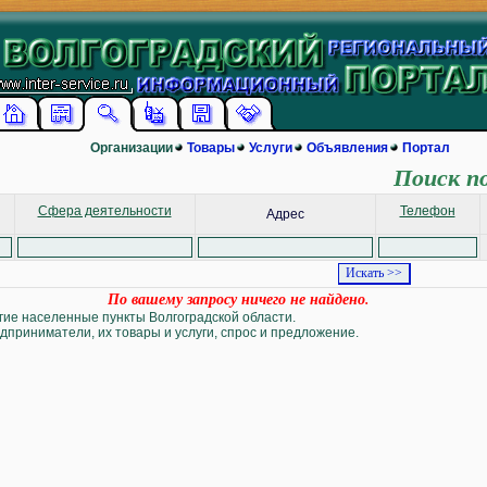
Организации
Товары
Услуги
Объявления
Портал
Поиск п
Сфера деятельности
Телефон
Адрес
По вашему запросу ничего не найдено.
угие населенные пункты Волгоградской области.
дприниматели, их товары и услуги, спрос и предложение.