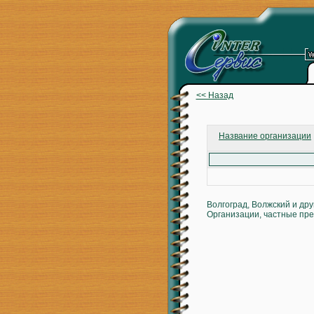
<< Назад
Название организации
Волгоград, Волжский и др
Организации, частные пре