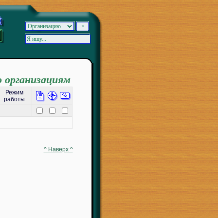
о организациям
Режим
работы
^ Наверх ^