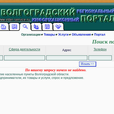
Организации
Товары
Услуги
Объявления
Портал
Поиск п
Сфера деятельности
Телефон
Адрес
По вашему запросу ничего не найдено.
угие населенные пункты Волгоградской области.
дприниматели, их товары и услуги, спрос и предложение.