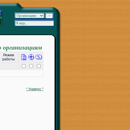
о организациям
Режим
работы
^ Наверх ^