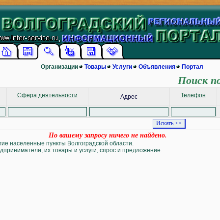
Организации
Товары
Услуги
Объявления
Портал
Поиск п
Сфера деятельности
Телефон
Адрес
По вашему запросу ничего не найдено.
угие населенные пункты Волгоградской области.
дприниматели, их товары и услуги, спрос и предложение.