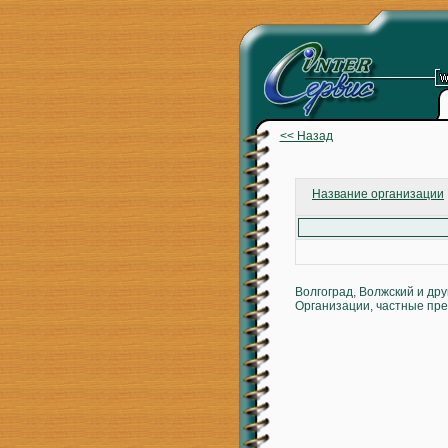
<< Назад
Название организации
Волгоград, Волжский и др
Организации, частные пре