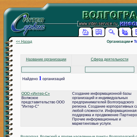
<< Назад
Организации
Т
Название организации
Сфера деятельности
1
Найдено
организаций
ООО «Интер-С»
Создание информационной базы
Волжское
организаций и индивидуальных
представительство ООО
предпринимателей Волгоградского
"Интер-С"
региона. Создание корпоративных с
любой сложности. Информационная
поддержка и продвижение Партнеро
Прочие информационные и
маркетинговые услуги.
Волгоград, Волжский и другие населенные пункты Волгоградской 