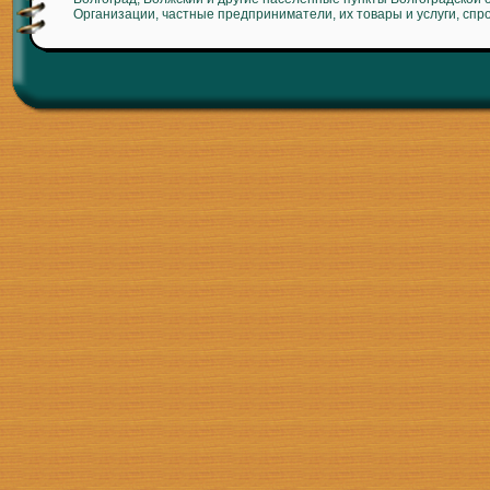
Организации, частные предприниматели, их товары и услуги, спр