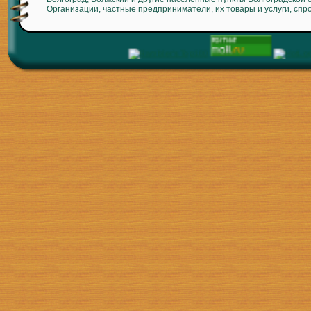
Организации, частные предприниматели, их товары и услуги, спр