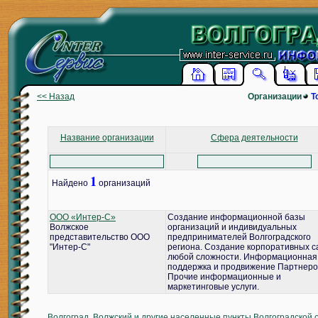
<< Назад
Организации
Т
Название организации
Сфера деятельности
1
Найдено
организаций
ООО «Интер-С»
Создание информационной базы
Волжское
организаций и индивидуальных
представительство ООО
предпринимателей Волгоградского
"Интер-С"
региона. Создание корпоративных с
любой сложности. Информационная
поддержка и продвижение Партнеро
Прочие информационные и
маркетинговые услуги.
Волгоград, Волжский и другие населенные пункты Волгоградской 