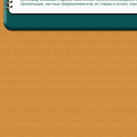
Организации, частные предприниматели, их товары и услуги, спр