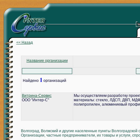
<< Назад
Название организации
1
Найдено
организаций
Витрина-Сервис
Мы осуществляем разработку проект
ООО "Интер-С"
материалы: стекло, ЛДСП, ДВП, МДФ,
полипропилен, алюминиевый профил
Волгоград, Волжский и другие населенные пункты Волгоградской 
Организации, частные предприниматели, их товары и услуги, спр