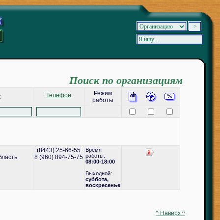
Поиск по организациям
Режим
Телефон
с
работы
(8443) 25-66-55
Время
работы:
бласть
8 (960) 894-75-75
08:00-18:00
Выходной:
cуббота,
воскресенье
^ Наверх ^