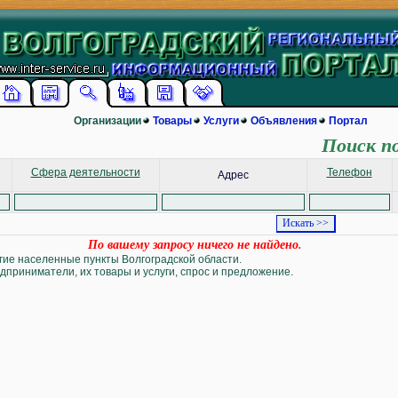
Организации
Товары
Услуги
Объявления
Портал
Поиск п
Сфера деятельности
Телефон
Адрес
По вашему запросу ничего не найдено.
угие населенные пункты Волгоградской области.
дприниматели, их товары и услуги, спрос и предложение.