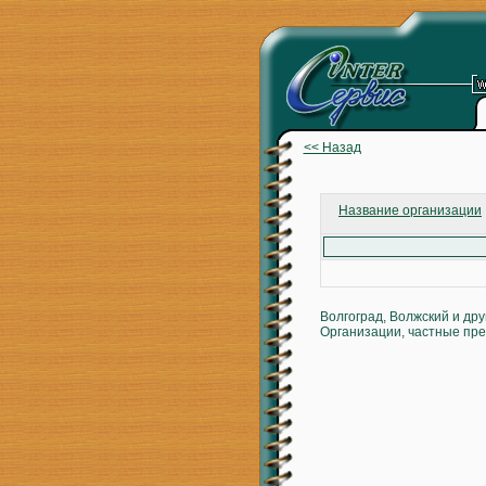
<< Назад
Название организации
Волгоград, Волжский и др
Организации, частные пре