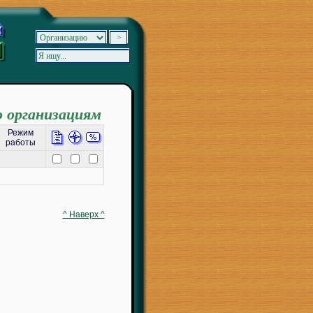
о организациям
Режим
работы
^ Наверх ^