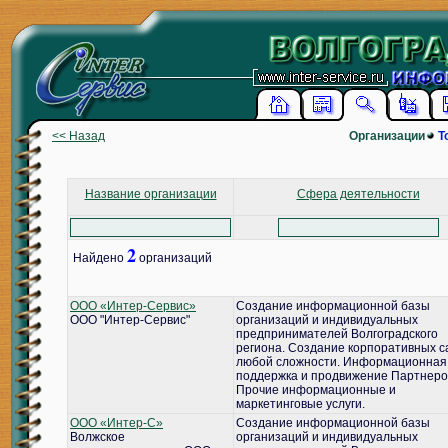
<< Назад
Организации
Т
Название организации
Сфера деятельности
2
Найдено
организаций
ООО «Интер-Сервис»
Создание информационной базы
ООО "Интер-Сервис"
организаций и индивидуальных
предпринимателей Волгоградского
региона. Создание корпоративных с
любой сложности. Информационная
поддержка и продвижение Партнеро
Прочие информационные и
маркетинговые услуги.
ООО «Интер-С»
Создание информационной базы
Волжское
организаций и индивидуальных