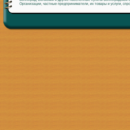
Организации, частные предприниматели, их товары и услуги, спр