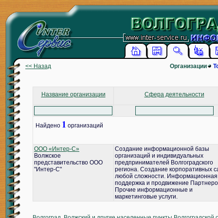
<< Назад
Организации
Т
Название организации
Сфера деятельности
1
Найдено
организаций
ООО «Интер-С»
Создание информационной базы
Волжское
организаций и индивидуальных
представительство ООО
предпринимателей Волгоградского
"Интер-С"
региона. Создание корпоративных с
любой сложности. Информационная
поддержка и продвижение Партнеро
Прочие информационные и
маркетинговые услуги.
Волгоград, Волжский и другие населенные пункты Волгоградской 