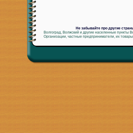
Не забывайте про другие стран
Волгоград, Волжский и другие населенные пункты В
Организации, частные предприниматели, их товары 