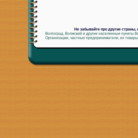
Не забывайте про другие страны,
Волгоград, Волжский и другие населенные пункты В
Организации, частные предприниматели, их товары 